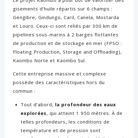
Le projet Kaombo a pour but de valoriser des
gisements d’huile répartis sur 6 champs :
Gengibre, Gindungo, Caril, Canela, Mostarda
et Louro. Ceux-ci sont reliés par 300 km de
pipelines sous-marins à 2 barges flottantes
de production et de stockage en mer (FPSO :
Floating Production, Storage and Offloading),
Kaombo Norte et Kaombo Sul.
Cette entreprise massive et complexe
possède des caractéristiques hors du
commun :
Tout d’abord,
la profondeur des eaux
explorées
, qui atteint 1 950 mètres. À de
telles profondeurs, les conditions de
température et de pression sont