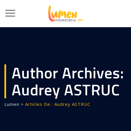
Author Archives:
Audrey ASTRUC
Lumen
>
Articles De : Audrey ASTRUC