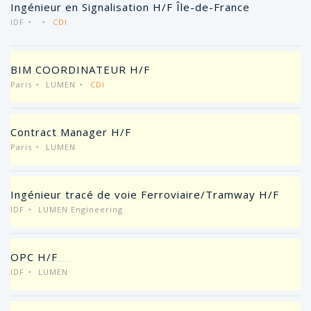
Ingénieur en Signalisation H/F Île-de-France
IDF
CDI
BIM COORDINATEUR H/F
Paris
LUMEN
CDI
Contract Manager H/F
Paris
LUMEN
Ingénieur tracé de voie Ferroviaire/Tramway H/F
IDF
LUMEN Engineering
OPC H/F
IDF
LUMEN