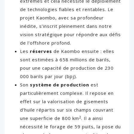
extrêmes et cela nécessite le déploiement
de technologies fiables et rentables. Le
projet Kaombo, avec sa profondeur
inédite, s’inscrit pleinement dans notre
vision stratégique pour répondre aux défis
de l’offshore profond.
Les
réserves
de Kaombo ensuite : elles
sont estimées à 658 millions de barils,
pour une capacité de production de 230
000 barils par jour (bpj).
Son
système de production
est
particulièrement complexe. Il repose en
effet sur la valorisation de gisements
d’huile répartis sur six champs couvrant
2
une superficie de 800 km
. Il a ainsi
nécessité le forage de 59 puits, la pose du