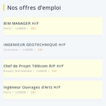
Nos offres d’emploi
BIM MANAGER H/F
Paris
LUMEN
CDI
INGENIEUR GEOTECHNIQUE H/F
Grenoble
LUMEN
CDI
Chef de Projet Télécom RIP H/F
Rouen, Normandie
LUMEN
CDI
Ingénieur Ouvrages d’Arts H/F
Paris
LUMEN
CDI