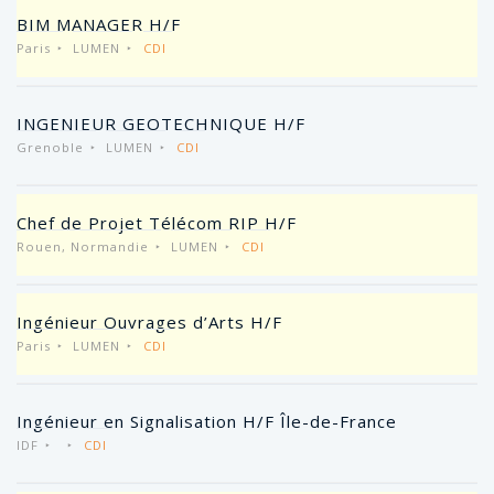
BIM MANAGER H/F
Paris
LUMEN
CDI
INGENIEUR GEOTECHNIQUE H/F
Grenoble
LUMEN
CDI
Chef de Projet Télécom RIP H/F
Rouen, Normandie
LUMEN
CDI
Ingénieur Ouvrages d’Arts H/F
Paris
LUMEN
CDI
Ingénieur en Signalisation H/F Île-de-France
IDF
CDI