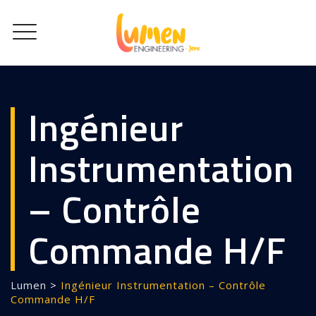
Ingénieur
Instrumentation
– Contrôle
Commande H/F
Lumen
>
Ingénieur Instrumentation – Contrôle
Commande H/F