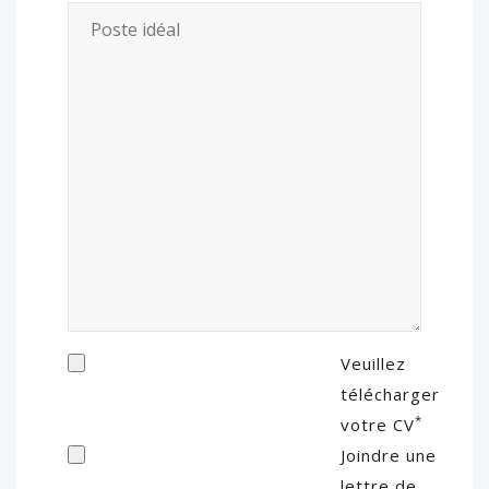
Veuillez
télécharger
*
votre CV
Joindre une
lettre de