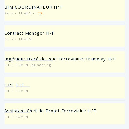
BIM COORDINATEUR H/F
Paris
LUMEN
CDI
Contract Manager H/F
Paris
LUMEN
Ingénieur tracé de voie Ferroviaire/Tramway H/F
IDF
LUMEN Engineering
OPC H/F
IDF
LUMEN
Assistant Chef de Projet Ferroviaire H/F
IDF
LUMEN