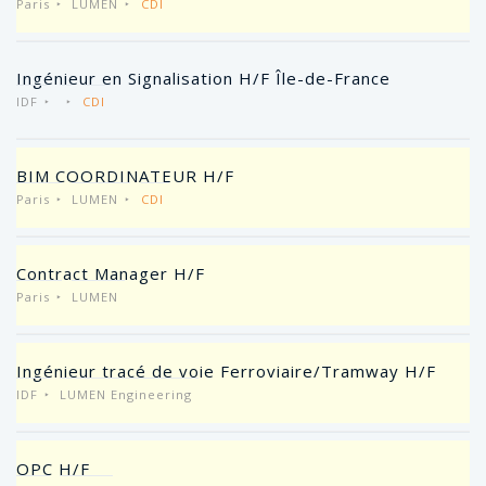
Paris
LUMEN
CDI
Ingénieur en Signalisation H/F Île-de-France
IDF
CDI
BIM COORDINATEUR H/F
Paris
LUMEN
CDI
Contract Manager H/F
Paris
LUMEN
Ingénieur tracé de voie Ferroviaire/Tramway H/F
IDF
LUMEN Engineering
OPC H/F