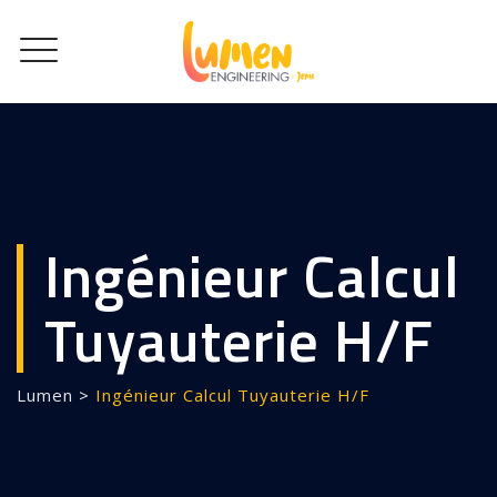
Ingénieur Calcul
Tuyauterie H/F
Lumen
>
Ingénieur Calcul Tuyauterie H/F