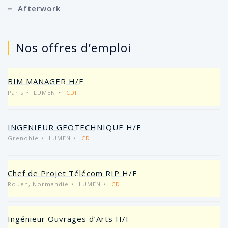
Afterwork
Nos offres d’emploi
BIM MANAGER H/F
Paris
LUMEN
CDI
INGENIEUR GEOTECHNIQUE H/F
Grenoble
LUMEN
CDI
Chef de Projet Télécom RIP H/F
Rouen, Normandie
LUMEN
CDI
Ingénieur Ouvrages d’Arts H/F